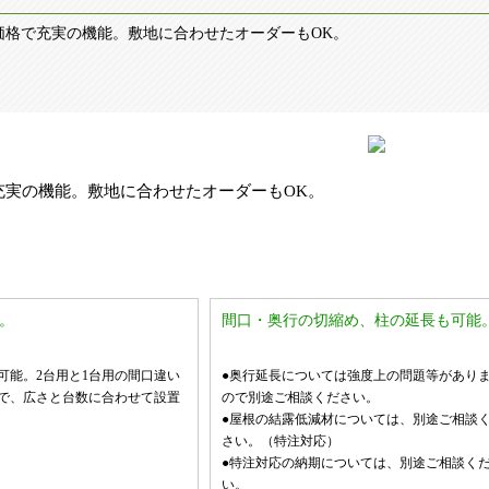
価格で充実の機能。敷地に合わせたオーダーもOK。
充実の機能。敷地に合わせたオーダーもOK。
。
間口・奥行の切縮め、柱の延長も可能
可能。2台用と1台用の間口違い
●奥行延長については強度上の問題等があり
で、広さと台数に合わせて設置
ので別途ご相談ください。
●屋根の結露低減材については、別途ご相談
さい。（特注対応）
●特注対応の納期については、別途ご相談く
い。