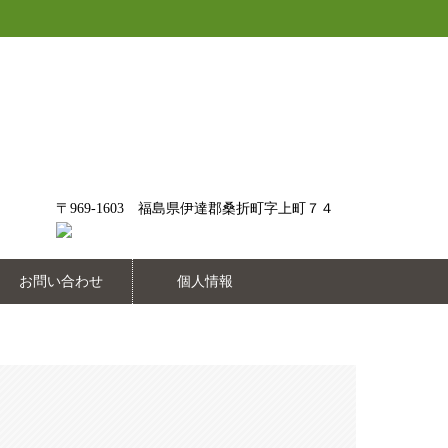
〒969-1603 福島県伊達郡桑折町字上町７４
お問い合わせ
個人情報