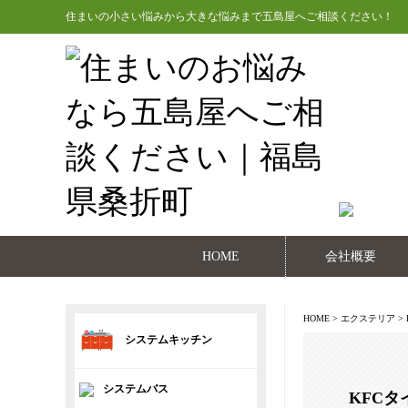
住まいの小さい悩みから大きな悩みまで五島屋へご相談ください！
HOME
会社概要
HOME
>
エクステリア
>
システムキッチン
システムバス
KFCタ