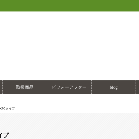
取扱商品
ビフォーアフター
blog
KFCタイプ
イプ