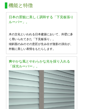
機能と特徴
日本の景観に美しく調和する「下見板張り
ルーバー」。
木の文化といわれる日本建築において、外壁に多
く用いられてきた「下見板張り」。
傾斜面のみのその意匠が生み出す陰影の演出が、
外観に美しい表情をもたらします。
爽やかな風とやわらかな光を採り入れる
「採光ルーバー」。