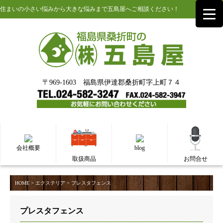
住まいの小さい悩みから大きな悩みまで五島屋へご相談ください！
〒969-1603 福島県伊達郡桑折町字上町７４
会社概要
blog
取扱商品
お問合せ
HOME
>
エクステリア
>
プレスタフェンス
プレスタフェンス